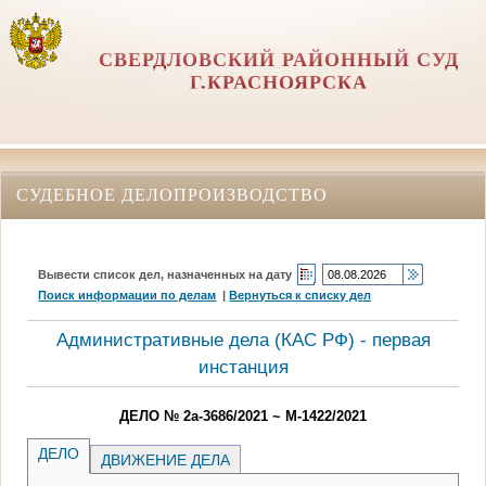
СВЕРДЛОВСКИЙ РАЙОННЫЙ СУД
Г.КРАСНОЯРСКА
СУДЕБНОЕ ДЕЛОПРОИЗВОДСТВО
Вывести список дел, назначенных на дату
Поиск информации по делам
|
Вернуться к списку дел
Административные дела (КАC РФ) - первая
инстанция
ДЕЛО № 2а-3686/2021 ~ М-1422/2021
ДЕЛО
ДВИЖЕНИЕ ДЕЛА