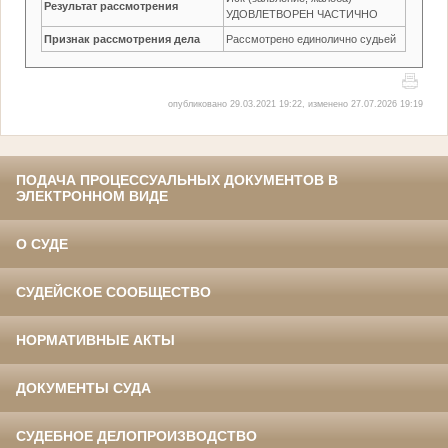
Результат рассмотрения
УДОВЛЕТВОРЕН ЧАСТИЧНО
Признак рассмотрения дела
Рассмотрено единолично судьей
опубликовано 29.03.2021 19:22, изменено 27.07.2026 19:19
ПОДАЧА ПРОЦЕССУАЛЬНЫХ ДОКУМЕНТОВ В
ЭЛЕКТРОННОМ ВИДЕ
О СУДЕ
СУДЕЙСКОЕ СООБЩЕСТВО
НОРМАТИВНЫЕ АКТЫ
ДОКУМЕНТЫ СУДА
СУДЕБНОЕ ДЕЛОПРОИЗВОДСТВО