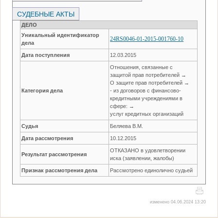
СУДЕБНЫЕ АКТЫ
ДЕЛО
Уникальный идентификатор
24RS0046-01-2015-001760-10
дела
Дата поступления
12.03.2015
Отношения, связанные с
защитой прав потребителей →
О защите прав потребителей →
Категория дела
- из договоров с финансово-
кредитными учреждениями в
сфере: →
услуг кредитных организаций
Судья
Беляева В.М.
Дата рассмотрения
10.12.2015
ОТКАЗАНО в удовлетворении
Результат рассмотрения
иска (заявлении, жалобы)
Признак рассмотрения дела
Рассмотрено единолично судьей
изменено 04.06.2024 13:20