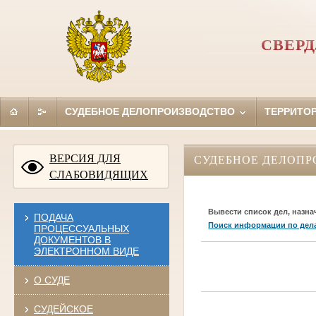
СВЕРД
СУДЕБНОЕ ДЕЛОПРОИЗВОДСТВО
ТЕРРИТО
ВЕРСИЯ ДЛЯ
СУДЕБНОЕ ДЕЛОПР
СЛАБОВИДЯЩИХ
Вывести список дел, назна
ПОДАЧА
Поиск информации по дел
ПРОЦЕССУАЛЬНЫХ
ДОКУМЕНТОВ В
ЭЛЕКТРОННОМ ВИДЕ
О СУДЕ
СУДЕЙСКОЕ