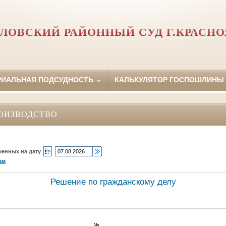
ЛОВСКИЙ РАЙОННЫЙ СУД Г.КРАСН
РИАЛЬНАЯ ПОДСУДНОСТЬ
КАЛЬКУЛЯТОР ГОСПОШЛИНЫ
ОИЗВОДСТВО
ченных на дату
ам
Решение по гражданскому делу
№